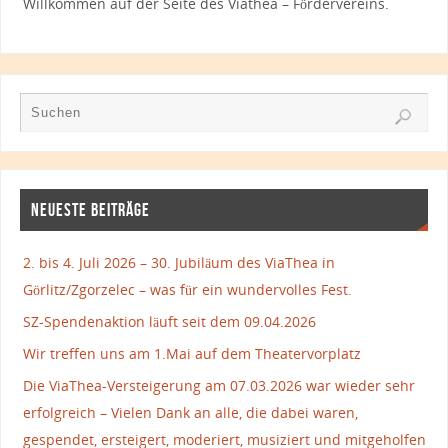
Willkommen auf der Seite des Viathea – Fördervereins.
NEUESTE BEITRÄGE
2. bis 4. Juli 2026 – 30. Jubiläum des ViaThea in
Görlitz/Zgorzelec – was für ein wundervolles Fest.
SZ-Spendenaktion läuft seit dem 09.04.2026
Wir treffen uns am 1.Mai auf dem Theatervorplatz
Die ViaThea-Versteigerung am 07.03.2026 war wieder sehr
erfolgreich – Vielen Dank an alle, die dabei waren,
gespendet, ersteigert, moderiert, musiziert und mitgeholfen