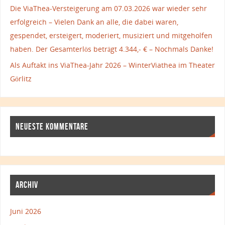
Die ViaThea-Versteigerung am 07.03.2026 war wieder sehr
erfolgreich – Vielen Dank an alle, die dabei waren,
gespendet, ersteigert, moderiert, musiziert und mitgeholfen
haben. Der Gesamterlös beträgt 4.344,- € – Nochmals Danke!
Als Auftakt ins ViaThea-Jahr 2026 – WinterViathea im Theater
Görlitz
NEUESTE KOMMENTARE
ARCHIV
Juni 2026