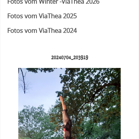
Fotos vom Winter -ViaThea 2026
Fotos vom ViaThea 2025
Fotos vom ViaThea 2024
20240704_203919